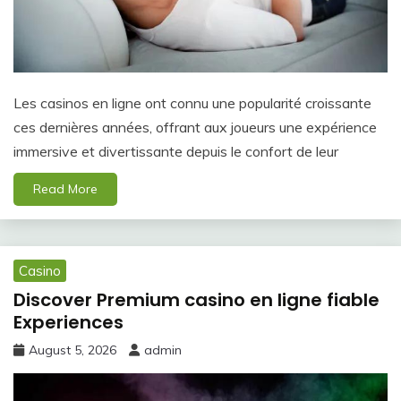
Les casinos en ligne ont connu une popularité croissante
ces dernières années, offrant aux joueurs une expérience
immersive et divertissante depuis le confort de leur
Read More
Casino
Discover Premium casino en ligne fiable
Experiences
August 5, 2026
admin