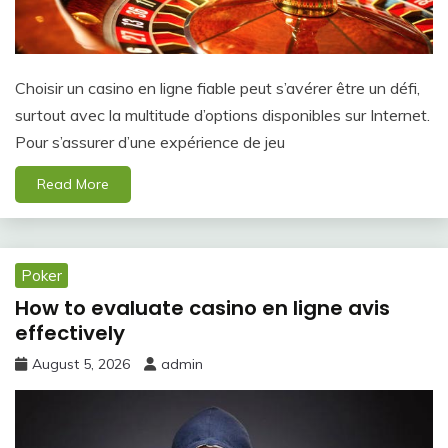
Choisir un casino en ligne fiable peut s’avérer être un défi,
surtout avec la multitude d’options disponibles sur Internet.
Pour s’assurer d’une expérience de jeu
Read More
Poker
How to evaluate casino en ligne avis
effectively
August 5, 2026
admin