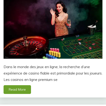
Dans le monde des jeux en ligne, la recherche d’une
expérience de casino fiable est primordiale pour les joueurs.
Les casinos en ligne premium se
Read More