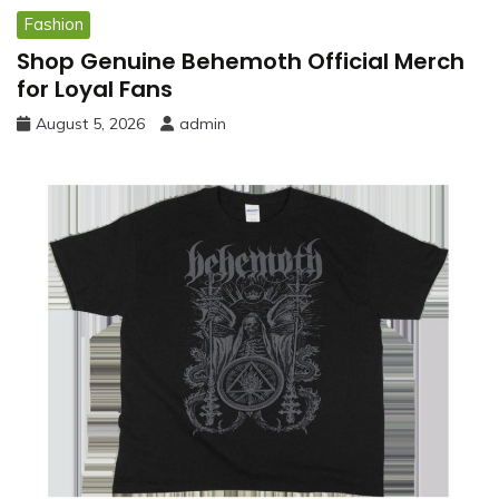
Fashion
Shop Genuine Behemoth Official Merch
for Loyal Fans
August 5, 2026
admin