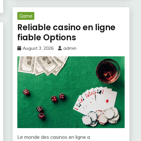
Game
Reliable casino en ligne
fiable Options
August 3, 2026
admin
Le monde des casinos en ligne a