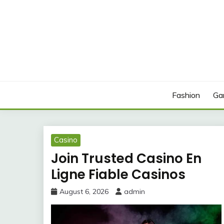
Skip
to
content
Sound Cloud
IN THE LOOPICA
Fashion
Ga
Casino
Join Trusted Casino En
Ligne Fiable Casinos
August 6, 2026
admin