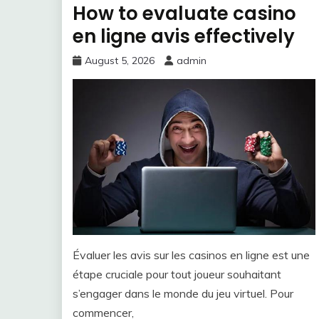
How to evaluate casino
en ligne avis effectively
August 5, 2026
admin
Évaluer les avis sur les casinos en ligne est une
étape cruciale pour tout joueur souhaitant
s’engager dans le monde du jeu virtuel. Pour
commencer,